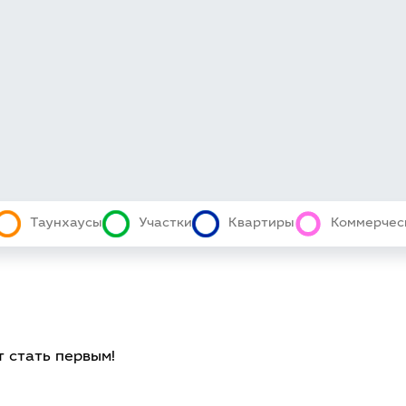
Таунхаусы
Участки
Квартиры
Коммерчес
т стать первым!