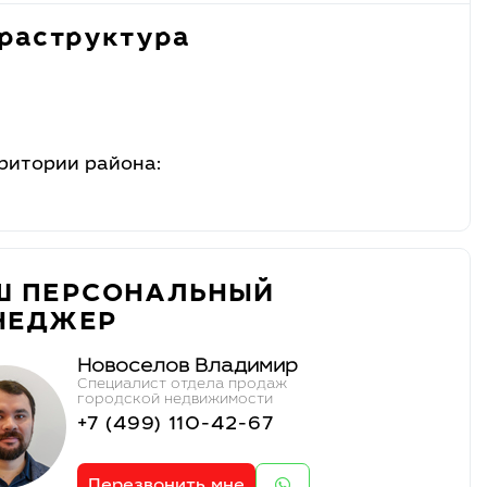
раструктура
ритории района:
Ш ПЕРСОНАЛЬНЫЙ
НЕДЖЕР
Новоселов Владимир
Специалист отдела продаж
городской недвижимости
+7 (499) 110-42-67
Перезвонить мне