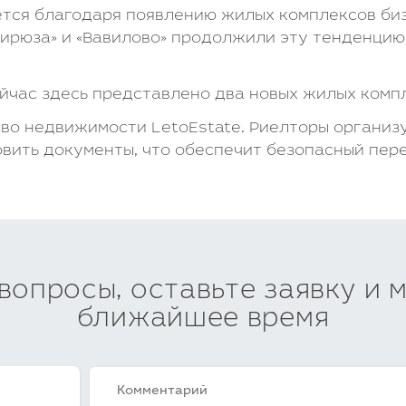
тся благодаря появлению жилых комплексов биз
«Бирюза» и «Вавилово» продолжили эту тенденци
йчас здесь представлено два новых жилых компле
тво недвижимости LetoEstate. Риелторы организ
вить документы, что обеспечит безопасный пер
 вопросы, оставьте заявку и 
ближайшее время