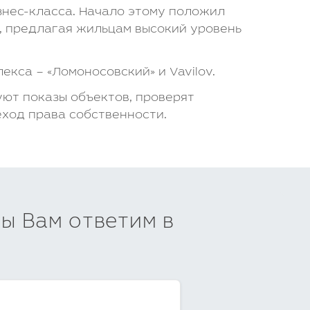
нес-класса. Начало этому положил
ю, предлагая жильцам высокий уровень
кса – «Ломоносовский» и Vavilov.
уют показы объектов, проверят
еход права собственности.
мы Вам ответим в