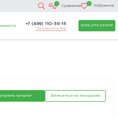
0
0
Избранное
Сравнение
+7 (499) 110-59-15
КЛУБ LETO ESTATE
ижимость
Перезвоните мне
олучить каталог
Записаться на экскурсию