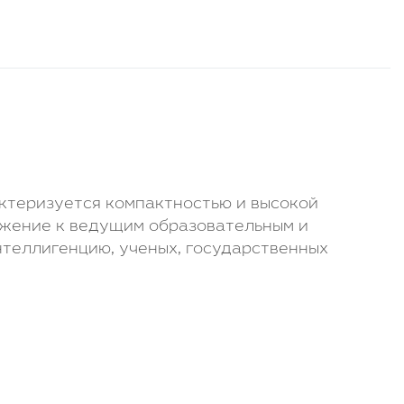
ктеризуется компактностью и высокой
ложение к ведущим образовательным и
нтеллигенцию, ученых, государственных