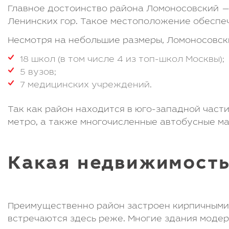
Главное достоинство района Ломоносовский —
Ленинских гор. Такое местоположение обеспе
Несмотря на небольшие размеры, Ломоносовск
18 школ (в том числе 4 из топ-школ Москвы);
5 вузов;
7 медицинских учреждений.
Так как район находится в юго-западной част
метро, а также многочисленные автобусные м
Какая недвижимость
Преимущественно район застроен кирпичными 
встречаются здесь реже. Многие здания моде