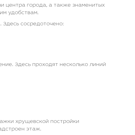
и центра города, а также знаменитых
им удобствам.
 Здесь сосредоточено:
ение. Здесь проходят несколько линий
тажки хрущевской постройки
адстроен этаж.