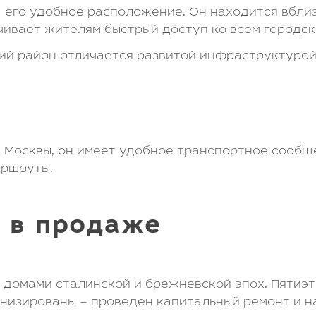
 его удобное расположение. Он находится вблиз
чивает жителям быстрый доступ ко всем городск
ий район отличается развитой инфраструктурой.
и Москвы, он имеет удобное транспортное сообщ
аршруты.
 в продаже
домами сталинской и брежневской эпох. Пятиэ
рнизированы – проведен капитальный ремонт и н