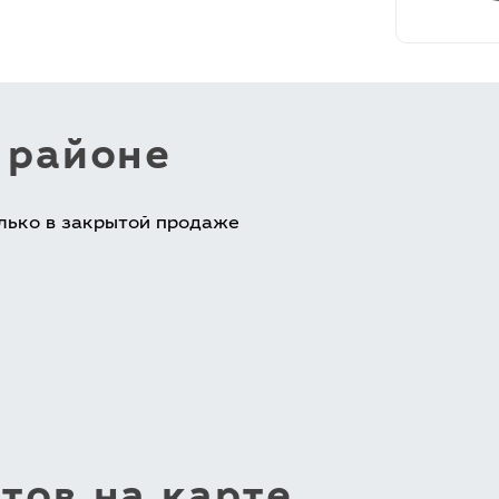
 районе
лько в закрытой продаже